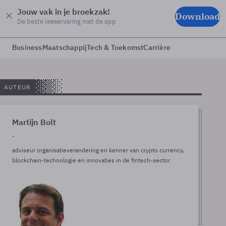
Jouw vak in je broekzak!
Download
De beste leeservaring met de app
Business
Maatschappij
Tech & Toekomst
Carrière
AUTEUR
Martijn Bolt
-
adviseur organisatieverandering en kenner van crypto currency,
blockchain-technologie en innovaties in de fintech-sector