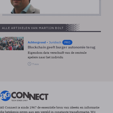
ALLE ARTIKELEN VAN MARTIJN BOLT
Achtergrond
Juridisch
PRO
Blockchain geeft burger autonomie terug
Eigendom data verschuift van de centrale
spelers naar het individu
7 min
AG Connect is sinds 1967 de essentiële bron van ideeën en informatie
die betekenis geven aan een wereld in constante transformatie. Wij