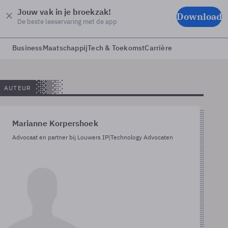
Jouw vak in je broekzak!
Download
De beste leeservaring met de app
Business
Maatschappij
Tech & Toekomst
Carrière
AUTEUR
Marianne Korpershoek
Advocaat en partner bij Louwers IP|Technology Advocaten