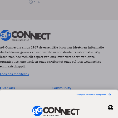
5 min
AG Connect is sinds 1967 de essentiële bron van ideeën en informatie
die betekenis geven aan een wereld in constante transformatie. Wij
laten zien hoe tech elk aspect van ons leven verandert, van onze
organisaties, ons werk en onze carrière tot onze cultuur, wetenschap
en maatschappij.
Lees ons manifest >
Over ons
Community
Abonneren
Events & Opleidingen
Adverteren
Nieuwsbrieven
Contact
Vacatures
Colofon
Whitepapers