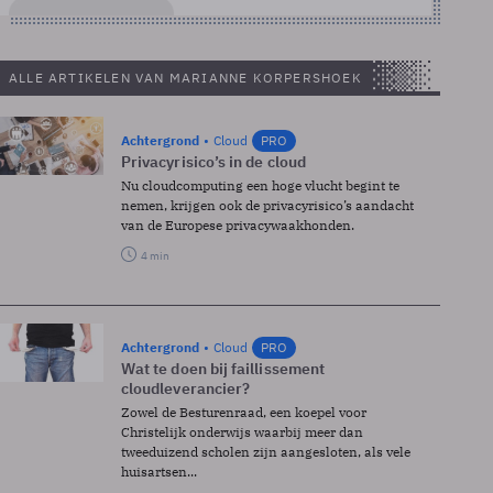
ALLE ARTIKELEN VAN MARIANNE KORPERSHOEK
Achtergrond
Cloud
PRO
Privacyrisico’s in de cloud
Nu cloudcomputing een hoge vlucht begint te
nemen, krijgen ook de privacyrisico’s aandacht
van de Europese privacywaakhonden.
4 min
Achtergrond
Cloud
PRO
Wat te doen bij faillissement
cloudleverancier?
Zowel de Besturenraad, een koepel voor
Christelijk onderwijs waarbij meer dan
tweeduizend scholen zijn aangesloten, als vele
huisartsen...