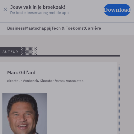
Jouw vak in je broekzak!
Download
De beste leeservaring met de app
Business
Maatschappij
Tech & Toekomst
Carrière
AUTEUR
Marc Gill'ard
directeur Verdonck, Klooster &amp; Associates