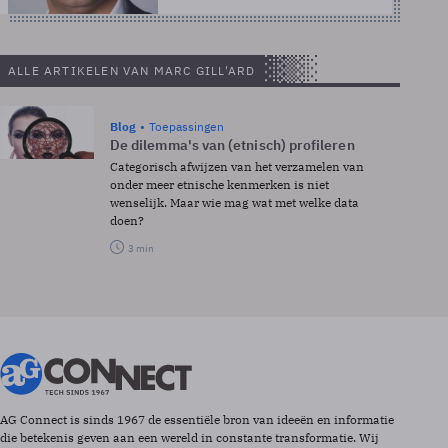
ALLE ARTIKELEN VAN MARC GILL'ARD
Blog
Toepassingen
De dilemma's van (etnisch) profileren
Categorisch afwijzen van het verzamelen van
onder meer etnische kenmerken is niet
wenselijk. Maar wie mag wat met welke data
doen?
3 min
AG Connect is sinds 1967 de essentiële bron van ideeën en informatie
die betekenis geven aan een wereld in constante transformatie. Wij