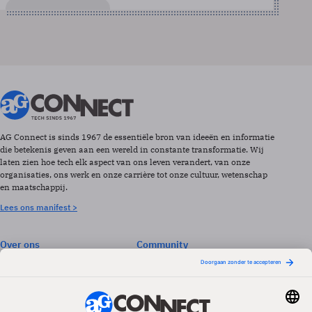
AG Connect is sinds 1967 de essentiële bron van ideeën en informatie
die betekenis geven aan een wereld in constante transformatie. Wij
laten zien hoe tech elk aspect van ons leven verandert, van onze
organisaties, ons werk en onze carrière tot onze cultuur, wetenschap
en maatschappij.
Lees ons manifest >
Over ons
Community
Abonneren
Events & Opleidingen
Adverteren
Nieuwsbrieven
Contact
Vacatures