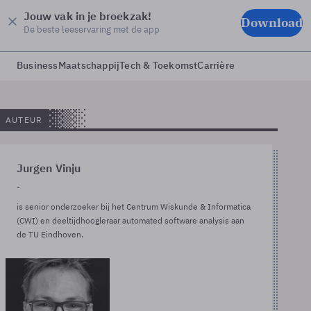
Jouw vak in je broekzak!
Download
De beste leeservaring met de app
Business
Maatschappij
Tech & Toekomst
Carrière
AUTEUR
Jurgen Vinju
-
is senior onderzoeker bij het Centrum Wiskunde & Informatica
(CWI) en deeltijdhoogleraar automated software analysis aan
de TU Eindhoven.