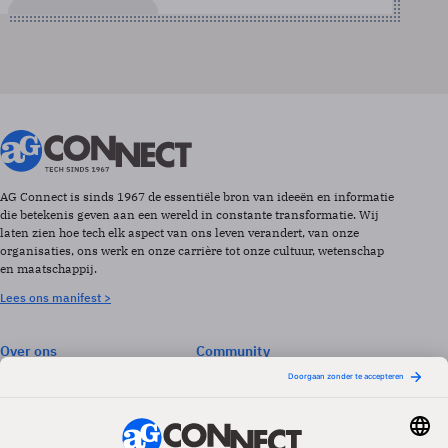
AG Connect is sinds 1967 de essentiële bron van ideeën en informatie
die betekenis geven aan een wereld in constante transformatie. Wij
laten zien hoe tech elk aspect van ons leven verandert, van onze
organisaties, ons werk en onze carrière tot onze cultuur, wetenschap
en maatschappij.
Lees ons manifest >
Over ons
Community
Abonneren
Events & Opleidingen
Adverteren
Nieuwsbrieven
Contact
Vacatures