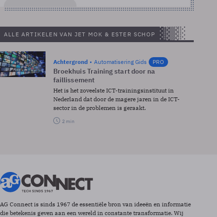
ALLE ARTIKELEN VAN JET MOK & ESTER SCHOP
Achtergrond
Automatisering Gids
PRO
Broekhuis Training start door na
faillissement
Het is het zoveelste ICT-trainingsinstituut in
Nederland dat door de magere jaren in de ICT-
sector in de problemen is geraakt.
2 min
AG Connect is sinds 1967 de essentiële bron van ideeën en informatie
die betekenis geven aan een wereld in constante transformatie. Wij