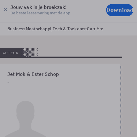
Jouw vak in je broekzak!
Download
De beste leeservaring met de app
Business
Maatschappij
Tech & Toekomst
Carrière
AUTEUR
Jet Mok & Ester Schop
-