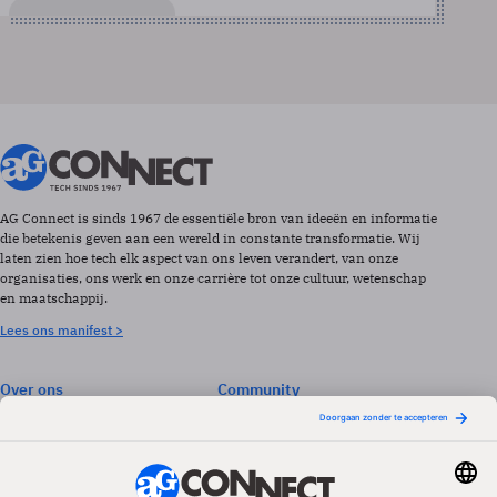
AG Connect is sinds 1967 de essentiële bron van ideeën en informatie
die betekenis geven aan een wereld in constante transformatie. Wij
laten zien hoe tech elk aspect van ons leven verandert, van onze
organisaties, ons werk en onze carrière tot onze cultuur, wetenschap
en maatschappij.
Lees ons manifest >
Over ons
Community
Abonneren
Events & Opleidingen
Adverteren
Nieuwsbrieven
Contact
Vacatures