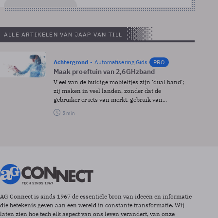
ALLE ARTIKELEN VAN JAAP VAN TILL
Achtergrond
Automatisering Gids
PRO
Maak proeftuin van 2,6GHz­band
V eel van de huidige mobieltjes zijn ‘dual band’;
zij maken in veel landen, zonder dat de
gebruiker er iets van merkt, gebruik van...
5 min
AG Connect is sinds 1967 de essentiële bron van ideeën en informatie
die betekenis geven aan een wereld in constante transformatie. Wij
laten zien hoe tech elk aspect van ons leven verandert, van onze