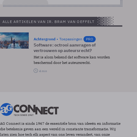
ALLE ARTIKELEN VAN IR. BRAM VAN OEFFELT
Achtergrond
Toepassingen
PRO
Software: octrooi aanvragen of
vertrouwen op auteursrecht?
Het is alom bekend dat software kan worden
beschermd door het auteursrecht.
4 min
AG Connect is sinds 1967 de essentiële bron van ideeën en informatie
die betekenis geven aan een wereld in constante transformatie. Wij
laten zien hoe tech elk aspect van ons leven verandert, van onze