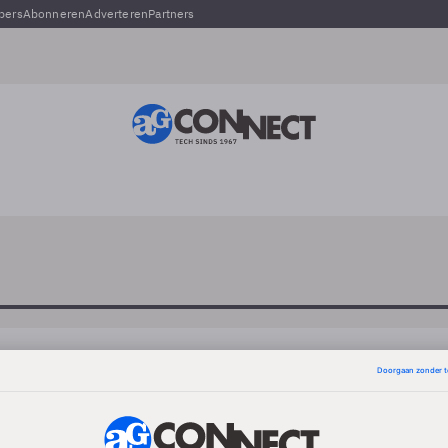
pers
Abonneren
Adverteren
Partners
Henri Bekenkamp
-