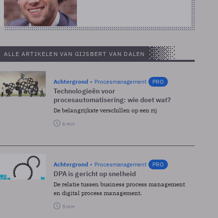
ALLE ARTIKELEN VAN GIJSBERT VAN DALEN
Achtergrond
Procesmanagement
PRO
Technologieën voor
procesautomatisering: wie doet wat?
De belangrijkste verschillen op een rij
6 min
Achtergrond
Procesmanagement
PRO
DPA is gericht op snelheid
De relatie tussen business process management
en digital process management.
5 min