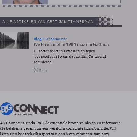
ALLE ARTIKELEN VAN GERT JAN TIMMERMAN
Blog
Ondernemen
We leven nìet in 1984 maar in Gattaca
IT-sector moet in actie komen tegen
'voorspelbaar leven' dat de film Gattaca al
schilderde.
5 min
AG Connect is sinds 1967 de essentiële bron van ideeën en informatie
die betekenis geven aan een wereld in constante transformatie. Wij
laten zien hoe tech elk aspect van ons leven verandert, van onze