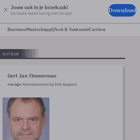
Jouw vak in je broekzak!
Download
De beste leeservaring met de app
Business
Maatschappij
Tech & Toekomst
Carrière
AUTEUR
Gert Jan Timmerman
manager Kenniscentrum bij Info Support,