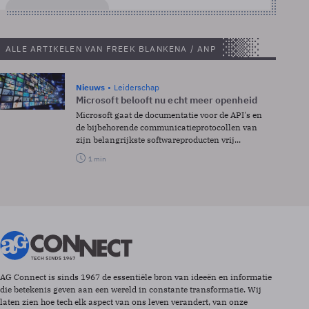
ALLE ARTIKELEN VAN FREEK BLANKENA / ANP
Nieuws
Leiderschap
Microsoft belooft nu echt meer openheid
Microsoft gaat de documentatie voor de API's en
de bijbehorende communicatieprotocollen van
zijn belangrijkste softwareproducten vrij...
1 min
AG Connect is sinds 1967 de essentiële bron van ideeën en informatie
die betekenis geven aan een wereld in constante transformatie. Wij
laten zien hoe tech elk aspect van ons leven verandert, van onze