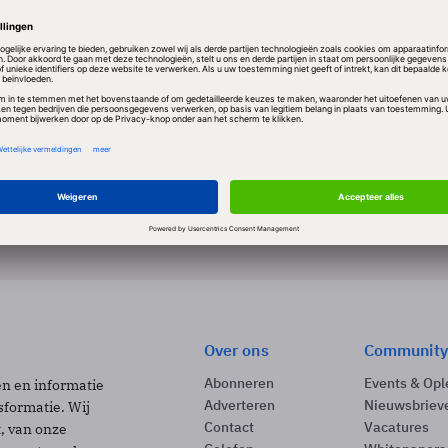
Over ons
Community
Abonneren
Events & Opl
ën en informatie
Adverteren
Nieuwsbriev
sformatie. Wij
Contact
Vacatures
t, van onze