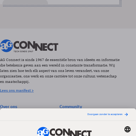
AG Connect is sinds 1967 de essentiële bron van ideeën en informatie
die betekenis geven aan een wereld in constante transformatie. Wij
laten zien hoe tech elk aspect van ons leven verandert, van onze
organisaties, ons werk en onze carrière tot onze cultuur, wetenschap
en maatschappij.
Lees ons manifest >
Over ons
Community
Abonneren
Events & Opleidingen
Adverteren
Nieuwsbrieven
Contact
Vacatures