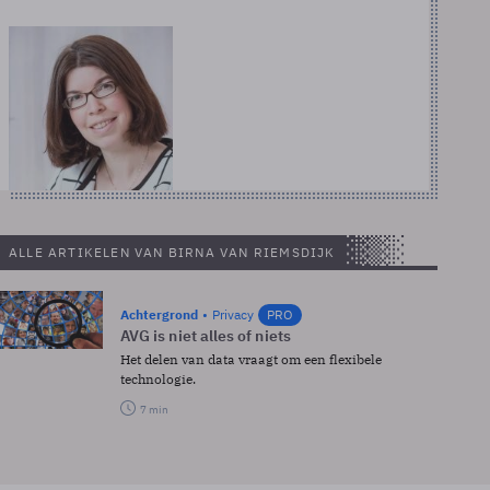
ALLE ARTIKELEN VAN BIRNA VAN RIEMSDIJK
Achtergrond
Privacy
PRO
AVG is niet alles of niets
Het delen van data vraagt om een flexibele
technologie.
7 min