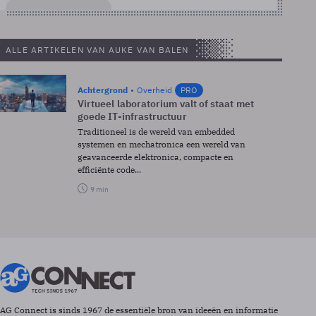
ALLE ARTIKELEN VAN AUKE VAN BALEN
Achtergrond
Overheid
PRO
Virtueel laboratorium valt of staat met
goede IT-infrastructuur
Traditioneel is de wereld van embedded
systemen en mechatronica een wereld van
geavanceerde elektronica, compacte en
efficiënte code...
9 min
AG Connect is sinds 1967 de essentiële bron van ideeën en informatie