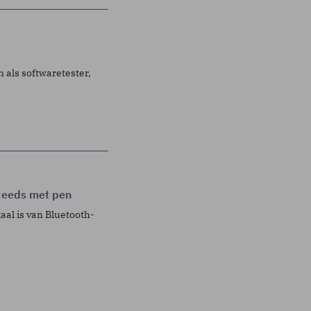
 als softwaretester,
steeds met pen
al is van Bluetooth-