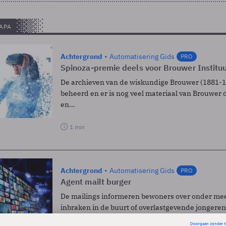
 APA
Achtergrond
Automatisering Gids
PRO
Spinoza-premie deels voor Brouwer Institu
De archieven van de wiskundige Brouwer (1881-
beheerd en er is nog veel materiaal van Brouwer 
en...
1 min
Achtergrond
Automatisering Gids
PRO
Agent mailt burger
De mailings informeren bewoners over onder mee
inbraken in de buurt of overlastgevende jongeren