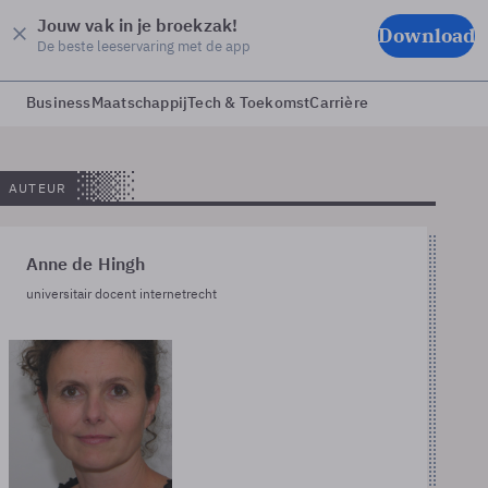
Jouw vak in je broekzak!
Download
De beste leeservaring met de app
Business
Maatschappij
Tech & Toekomst
Carrière
AUTEUR
Anne de Hingh
universitair docent internetrecht