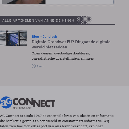
ALLE ARTIKELEN VAN ANNE DE HINGH
Blog
Juridisch
Digitale Grondwet EU? Dit gaat de digitale
wereld niet redden
Open deuren, overbodige doublures,
onrealistische doelstellingen, en meer.
3 min
AG Connect is sinds 1967 de essentiële bron van ideeën en informatie
die betekenis geven aan een wereld in constante transformatie. Wij
laten zien hoe tech elk aspect van ons leven verandert, van onze