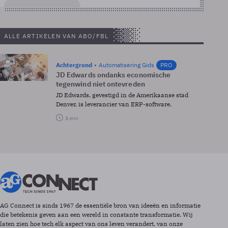
ALLE ARTIKELEN VAN ABO/FBL
Achtergrond
Automatisering Gids
PRO
JD Edwards ondanks economische
tegenwind niet ontevreden
JD Edwards, gevestigd in de Amerikaanse stad
Denver, is leverancier van ERP-software.
3 min
AG Connect is sinds 1967 de essentiële bron van ideeën en informatie
die betekenis geven aan een wereld in constante transformatie. Wij
laten zien hoe tech elk aspect van ons leven verandert, van onze