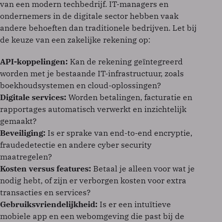
van een modern techbedrijf. IT-managers en
ondernemers in de digitale sector hebben vaak
andere behoeften dan traditionele bedrijven. Let bij
de keuze van een zakelijke rekening op:
API-koppelingen:
Kan de rekening geïntegreerd
worden met je bestaande IT-infrastructuur, zoals
boekhoudsystemen en cloud-oplossingen?
Digitale services:
Worden betalingen, facturatie en
rapportages automatisch verwerkt en inzichtelijk
gemaakt?
Beveiliging:
Is er sprake van end-to-end encryptie,
fraudedetectie en andere cyber security
maatregelen?
Kosten versus features:
Betaal je alleen voor wat je
nodig hebt, of zijn er verborgen kosten voor extra
transacties en services?
Gebruiksvriendelijkheid:
Is er een intuïtieve
mobiele app en een webomgeving die past bij de