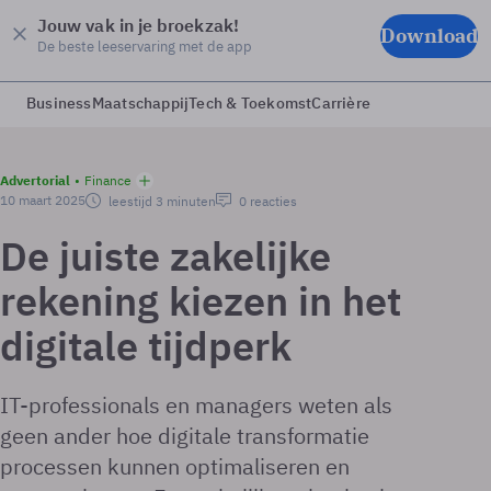
Jouw vak in je broekzak!
Download
De beste leeservaring met de app
Business
Maatschappij
Tech & Toekomst
Carrière
Advertorial
Finance
10 maart 2025
leestijd 3 minuten
0 reacties
De juiste zakelijke
rekening kiezen in het
digitale tijdperk
IT-professionals en managers weten als
geen ander hoe digitale transformatie
processen kunnen optimaliseren en