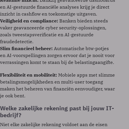
Realtime inzicht:
Dankzij geavanceerde dashboards
en AI-gestuurde financiële analyses krijg je direct
inzicht in cashflow en toekomstige uitgaven.
Veiligheid en compliance:
Banken bieden steeds
vaker geavanceerde cyber security-oplossingen,
zoals tweestapsverificatie en AI-gestuurde
fraudedetectie.
Slim financieel beheer:
Automatische btw-potjes
en AI-voorspellingen zorgen ervoor dat je nooit voor
verrassingen komt te staan bij de belastingaangifte.
Flexibiliteit en mobiliteit:
Mobiele apps met slimme
betalingsmogelijkheden en multi-user toegang
maken het beheren van financiën eenvoudiger, waar
je ook bent.
Welke zakelijke rekening past bij jouw IT-
bedrijf?
Niet elke zakelijke rekening voldoet aan de eisen