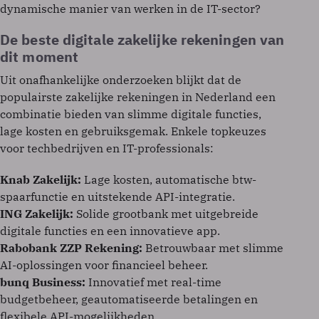
dynamische manier van werken in de IT-sector?
De beste digitale zakelijke rekeningen van
dit moment
Uit onafhankelijke onderzoeken blijkt dat de
populairste zakelijke rekeningen in Nederland een
combinatie bieden van slimme digitale functies,
lage kosten en gebruiksgemak. Enkele topkeuzes
voor techbedrijven en IT-professionals:
Knab Zakelijk:
Lage kosten, automatische btw-
spaarfunctie en uitstekende API-integratie.
ING Zakelijk:
Solide grootbank met uitgebreide
digitale functies en een innovatieve app.
Rabobank ZZP Rekening:
Betrouwbaar met slimme
AI-oplossingen voor financieel beheer.
bunq Business:
Innovatief met real-time
budgetbeheer, geautomatiseerde betalingen en
flexibele API-mogelijkheden.