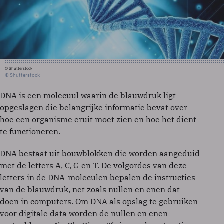
© Shutterstock
© Shutterstock
DNA is een molecuul waarin de blauwdruk ligt
opgeslagen die belangrijke informatie bevat over
hoe een organisme eruit moet zien en hoe het dient
te functioneren.
DNA bestaat uit bouwblokken die worden aangeduid
met de letters A, C, G en T. De volgordes van deze
letters in de DNA-moleculen bepalen de instructies
van de blauwdruk, net zoals nullen en enen dat
doen in computers. Om DNA als opslag te gebruiken
voor digitale data worden de nullen en enen