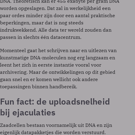
DNA. Theoretisch kan er 455 exabyte per gram DNA
worden opgeslagen. Dat zal in werkelijkheid een
paar ordes minder zijn door een aantal praktische
beperkingen, maar dat is nog steeds
indrukwekkend. Alle data ter wereld zouden dan
passen in slechts één datacentrum.
Momenteel gaat het schrijven naar en uitlezen van
kunstmatige DNA-moleculen nog erg langzaam en
leent het zich in eerste instantie vooral voor
archivering. Maar de ontwikkelingen op dit gebied
gaan snel en er komen wellicht ook andere
toepassingen binnen handbereik.
Fun fact: de uploadsnelheid
bij ejaculaties
Zaadcellen bestaan voornamelijk uit DNA en zijn
eigenlijk datapakketjes die worden verstuurd.