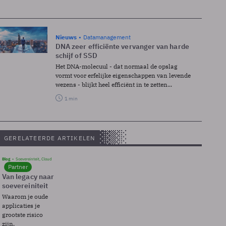
Nieuws
Datamanagement
DNA zeer efficiënte vervanger van harde
schijf of SSD
Het DNA-molecuul - dat normaal de opslag
vormt voor erfelijke eigenschappen van levende
wezens - blijkt heel efficiënt in te zetten...
1 min
GERELATEERDE ARTIKELEN
Blog
Soevereinteit, Cloud
Partner
Van legacy naar
soevereiniteit
Waarom je oude
applicaties je
grootste risico
zijn.