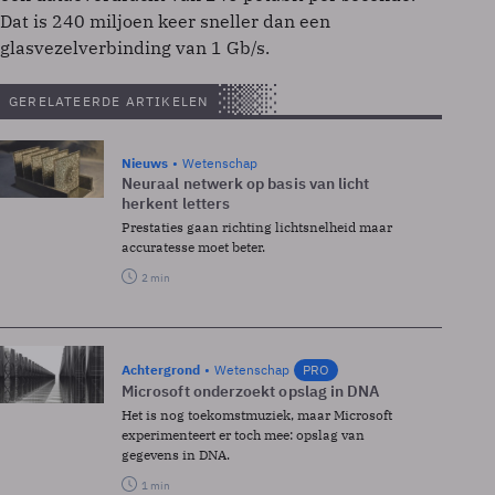
Dat is 240 miljoen keer sneller dan een
glasvezelverbinding van 1 Gb/s.
GERELATEERDE ARTIKELEN
Nieuws
Wetenschap
Neuraal netwerk op basis van licht
herkent letters
Prestaties gaan richting lichtsnelheid maar
accuratesse moet beter.
2 min
Achtergrond
Wetenschap
PRO
Microsoft onderzoekt opslag in DNA
Het is nog toekomstmuziek, maar Microsoft
experimenteert er toch mee: opslag van
gegevens in DNA.
1 min