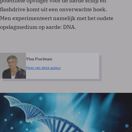
potentiële opvolger voor de harde schijf en
flashdrive komt uit een onverwachte hoek.
Men experimenteert namelijk met het oudste
opslagmedium op aarde: DNA.
Ylva Poelman
Meer van deze auteur